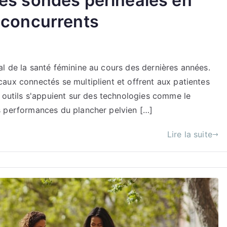
res sondes périnéales en
 concurrents
l de la santé féminine au cours des dernières années.
aux connectés se multiplient et offrent aux patientes
utils s'appuient sur des technologies comme le
s performances du plancher pelvien […]
Lire la suite