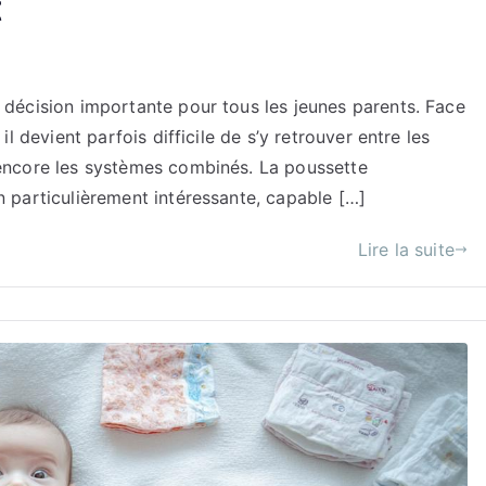
t
décision importante pour tous les jeunes parents. Face
l devient parfois difficile de s’y retrouver entre les
encore les systèmes combinés. La poussette
 particulièrement intéressante, capable […]
Lire la suite