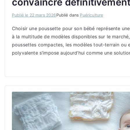
convaincre définitivemen
Publié le
22 mars 2026
Publié dans
Puériculture
Choisir une poussette pour son bébé représente une 
à la multitude de modèles disponibles sur le marché, i
poussettes compactes, les modèles tout-terrain ou 
polyvalente s’impose aujourd’hui comme une solution