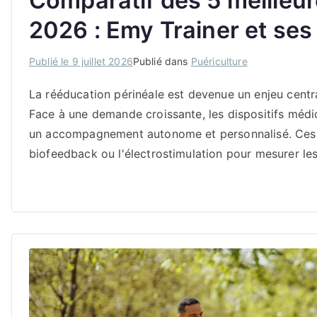
Comparatif des 5 meilleu
2026 : Emy Trainer et ses
Publié le
9 juillet 2026
Publié dans
Puériculture
La rééducation périnéale est devenue un enjeu centra
Face à une demande croissante, les dispositifs médic
un accompagnement autonome et personnalisé. Ces o
biofeedback ou l'électrostimulation pour mesurer le