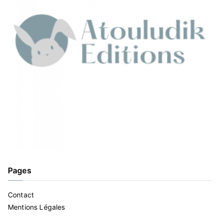
Pages
Contact
Mentions Légales