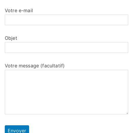
Votre e-mail
Objet
Votre message (facultatif)